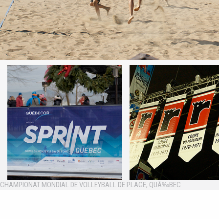
CHAMPIONAT MONDIAL DE VOLLEYBALL DE PLAGE, QUÃ‰BEC